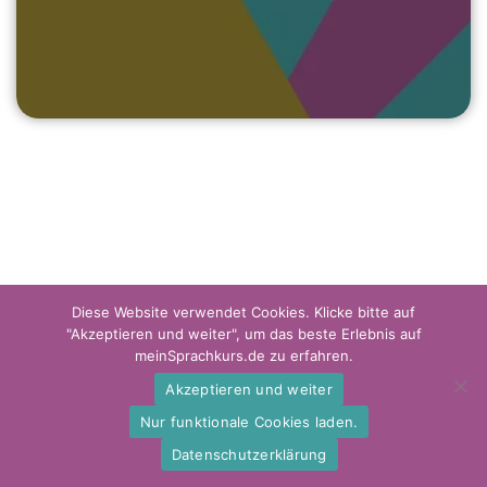
Diese Website verwendet Cookies. Klicke bitte auf
"Akzeptieren und weiter", um das beste Erlebnis auf
meinSprachkurs.de zu erfahren.
Akzeptieren und weiter
Impressum
Datenschutzerklärung
Disclaimer
Nur funktionale Cookies laden.
Datenschutzerklärung
(C) meinsprachkurs.de 2023