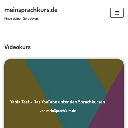
meinsprachkurs.de
Zum
Finde deinen Sprachkurs!
Inhalt
springen
Videokurs
Yabla Test – Das YouTube unter den Sprachkursen
von
meinSprachkurs.de