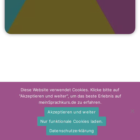
Diese Website verwendet Cookies. Klicke bitte auf
"Akzeptieren und weiter", um das beste Erlebnis auf
meinSprachkurs.de zu erfahren.
Akzeptieren und weiter
Impressum
Datenschutzerklärung
Disclaimer
Nur funktionale Cookies laden.
Datenschutzerklärung
(C) meinsprachkurs.de 2023