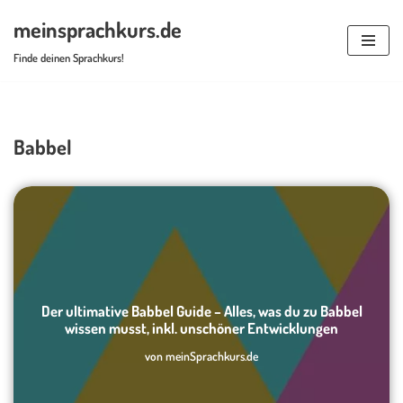
meinsprachkurs.de
Zum
Finde deinen Sprachkurs!
Inhalt
springen
Babbel
Der ultimative Babbel Guide – Alles, was du zu Babbel
wissen musst, inkl. unschöner Entwicklungen
von
meinSprachkurs.de