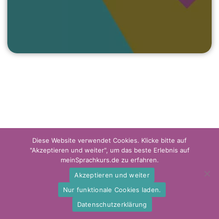
Diese Website verwendet Cookies. Klicke bitte auf
"Akzeptieren und weiter", um das beste Erlebnis auf
meinSprachkurs.de zu erfahren.
Akzeptieren und weiter
Impressum
Datenschutzerklärung
Disclaimer
Nur funktionale Cookies laden.
Datenschutzerklärung
(C) meinsprachkurs.de 2023