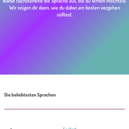
Wähle nachstehend die Sprache aus, die du lernen möchtest.
Wir zeigen dir dann, wie du dabei am besten vorgehen
solltest.
Die beliebtesten Sprachen